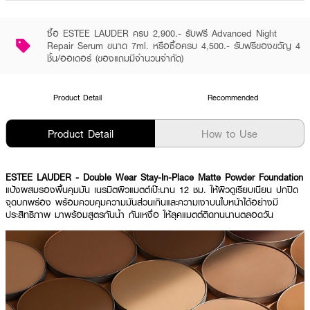
ซื้อ ESTEE LAUDER ครบ 2,900.- รับฟรี Advanced Night
Repair Serum ขนาด 7ml. หรือซื้อครบ 4,500.- รับฟรีของขวัญ 4
ชิ้น/ออเดอร์ (ของแถมมีจำนวนจำกัด)
Product Detail
Recommended
Product Detail
How to Use
ESTEE LAUDER - Double Wear Stay-In-Place Matte Powder Foundation
แป้งผสมรองพื้นคุมมัน เนรมิตผิวแมตต์เป๊ะนาน 12 ชม. ให้ผิวดูเรียบเนียน ปกปิด
จุดบกพร่อง พร้อมควบคุมความมันส่วนเกินและความเงาบนใบหน้าได้อย่างมี
ประสิทธิภาพ มาพร้อมสูตรกันน้ำ กันเหงื่อ ให้ลุคแมตต์ติดทนนานตลอดวัน