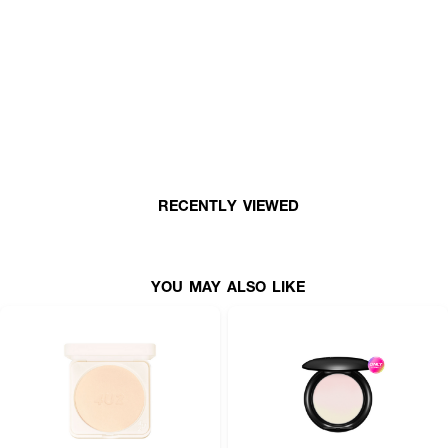
• Translucent Medium
• Translucent Light Medium
• Translucent Light
How to Use:
• ใช้พัฟหรือแปรงแตะเนื้อแป้ง
• ทาเบา ๆ ทั่วใบหน้าและลำคอ เพื่อเซตเมคอัพหรือเติมระหว่างวัน
RECENTLY VIEWED
ปิดท้ายความมั่นใจ ให้ผิวแมตต์เนียนสวย ดูเป็นธรรมชาติในทุกลุค ✨
YOU MAY ALSO LIKE