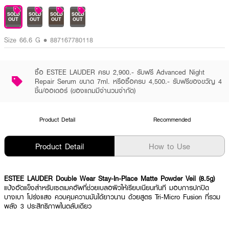
SOLD
SOLD
SOLD
SOLD
OUT
OUT
OUT
OUT
Size 66.6 G • 887167780118
ซื้อ ESTEE LAUDER ครบ 2,900.- รับฟรี Advanced Night
Repair Serum ขนาด 7ml. หรือซื้อครบ 4,500.- รับฟรีของขวัญ 4
ชิ้น/ออเดอร์ (ของแถมมีจำนวนจำกัด)
Product Detail
Recommended
Product Detail
How to Use
ESTEE LAUDER Double Wear Stay-In-Place Matte Powder Veil (8.5g)
แป้งอัดแข็งสำหรับเซตเมคอัพที่ช่วยเบลอผิวให้เรียบเนียนทันที มอบการปกปิด
บางเบา โปร่งแสง ควบคุมความมันได้ยาวนาน ด้วยสูตร Tri-Micro Fusion ที่รวม
พลัง 3 ประสิทธิภาพในตลับเดียว