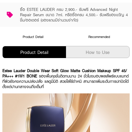
ซื้อ ESTEE LAUDER ครบ 2,900.- รับฟรี Advanced Night
Repair Serum ขนาด 7ml. หรือซื้อครบ 4,500.- รับฟรีของขวัญ 4
ชิ้น/ออเดอร์ (ของแถมมีจำนวนจำกัด)
Product Detail
Recommended
Product Detail
How to Use
Estee Lauder Double Wear Soft Glow Matte Cushion Makeup SPF 45/
PA+++ #1W1 BONE
รองพื้นคุชชั่นติดทนนาน 24 ชั่วโมงมอบผลลัพธ์แบบแมทต์
ที่ผิวยังคงความเปล่งปลั่ง แลดูมีมิติ สวยใสไร้ตำหนิ สามารถเพิ่มระดับการปกปิดได้
ตั้งแต่ปานกลางจนถึงเต็มที่