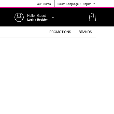
Our Stores
Select Language :
English
Hello, Guest
Login / Register
PROMOTIONS
BRANDS