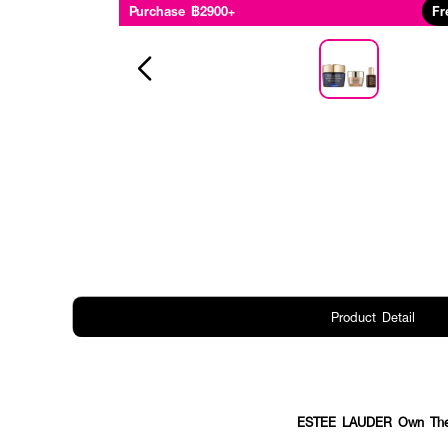
Purchase ฿2900+
Fr
Product Detail
ESTEE LAUDER Own The 