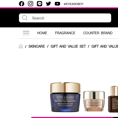
@EVEANDBOY
HOME
FRAGRANCE
COUNTER BRAND
SKINCARE
/
GIFT AND VALUE SET
/
GIFT AND VALU
/