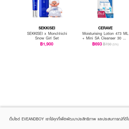
SEKKISEI
CERAVE
SEKKISEI x Monchhichi
Moisturising Lotion 473 ML
Snow Girl Set
+ Mini SA Cleanser 30 ML
x 2 PCS.
฿1,900
฿693
฿730
(5%)
เว็บไซต์ EVEANDBOY เราใช้คุกกี้เพื่อพัฒนาประสิทธิภาพ และประสบการณ์ที่ดี