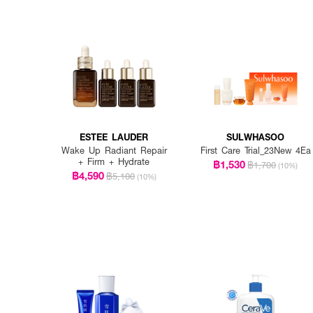
ESTEE LAUDER
SULWHASOO
Wake Up Radiant Repair
First Care Trial_23New 4Ea
+ Firm + Hydrate
฿1,530
฿1,700
(10%)
฿4,590
฿5,100
(10%)