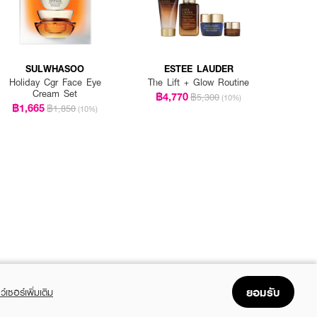
SULWHASOO
ESTEE LAUDER
Holiday Cgr Face Eye
The Lift + Glow Routine
Cream Set
฿4,770
฿5,300
(10%)
฿1,665
฿1,850
(10%)
ยอมรับ
ว์เซอร์เพิ่มเติม