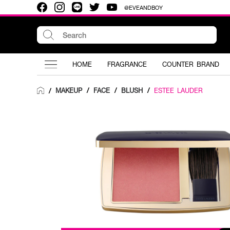
@EVEANDBOY
HOME
FRAGRANCE
COUNTER BRAND
MAKEUP
/
FACE
/
BLUSH
/
ESTEE LAUDER
/