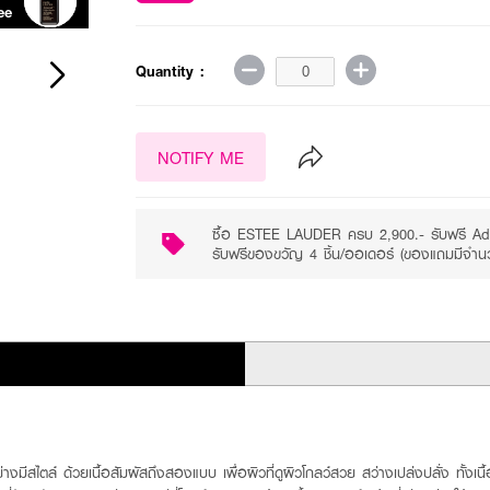
ee
Purchase ฿2900+
Quantity :
NOTIFY ME
ซื้อ ESTEE LAUDER ครบ 2,900.- รับฟรี Ad
รับฟรีของขวัญ 4 ชิ้น/ออเดอร์ (ของแถมมีจำน
มีสไตล์ ด้วยเนื้อสัมผัสถึงสองแบบ เพื่อผิวที่ดูผิวโกลว์สวย สว่างเปล่งปลั่ง ทั้งเ