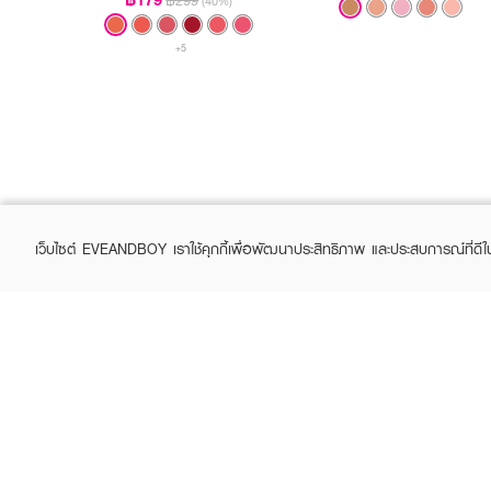
฿299
(40%)
+5
เว็บไซต์ EVEANDBOY เราใช้คุกกี้เพื่อพัฒนาประสิทธิภาพ และประสบการณ์ที่ดี
ABOUT EVEANDBOY
CUS
Brand story
Online
Privacy Policy
Find a