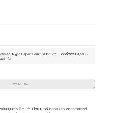
Free
vanced Night Repair Serum ขนาด 7ml. หรือซื้อครบ 4,500.-
วนจำกัด)
How to Use
นื้อเนียนนุ่มซาตินไปจนถึง เนื้อชิมเมอร์ ออกแบบมาหลากหลายเฉดสี