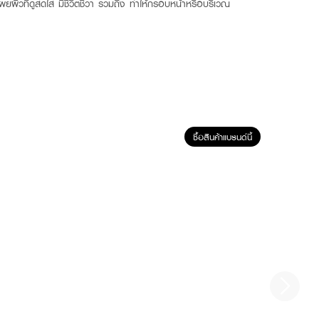
ุคเผยผิวที่ดูสดใส มีชีวิตชีวา รวมถึง ทำให้กรอบหน้าหรือบริเวณ
ซื้อสินค้าแบรนด์นี้