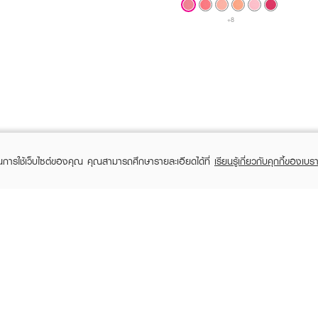
+8
ในการใช้เว็บไซต์ของคุณ คุณสามารถศึกษารายละเอียดได้ที่
เรียนรู้เกี่ยวกับคุกกี้ของเบรา
TOMER CARE
EVEANDBOY MEMBER
 Shopping
Member registration
 store