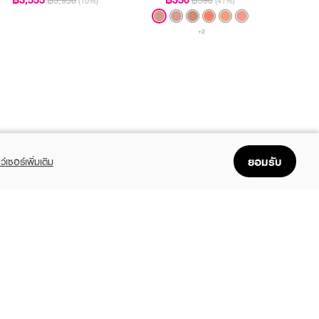
฿3,950
฿590
(10%)
(41%)
+2
ยอมรับ
ว์เซอร์เพิ่มเติม
FOLLOW US