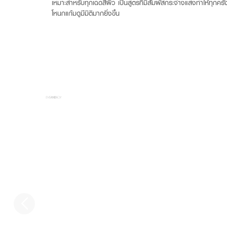
เหมาะสำหรับทุกเฉดสีผิว เป็นสูตรที่มีสัมผัสกระจ่างแสงทำให้ทุกครั
โหนกแก้มดูมีมิติมากยิ่งขึ้น