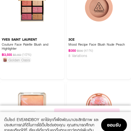
YVES SAINT LAURENT
3CE
Couture Face Palette Blush and
Mood Recipe Face Blush Nude Peach
Highlighter
(41%)
฿350
฿590
(10%)
฿3,555
฿3,950
8 Variations
Golden Oasis
NOTIFY ME
เว็บไซต์ EVEANDBOY เราใช้คุกกี้เพื่อพัฒนาประสิทธิภาพ และ
ยอมรับ
ประสบการณ์ที่ดีในการใช้เว็บไซต์ของคุณ คุณสามารถศึกษา
รายละเอียดได้ที่
เรียนรู้เกี่ยวกับคุกกี้ของเบราว์เซอร์เพิ่มเติม