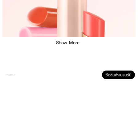
Show More
ซื้อสินค้าแบรนด์นี้
ผลลัพธ์ที่ได้ :
ESTEE LAUDER Pure Color Gelee Glow Balm
ลิปออยล์บาล์มเนื้อเจลลี่
คอลเลกชันนี้ได้รับแรงบันดาลใจจากบิงซู ของหวานเกาหลีที่ได้รับความนิยม มา
พร้อมกับดีไซน์การไล่เฉดสีโทนชมพูที่สื่อถึงความหวานของบิงซู เหมาะสำหรับฤดู