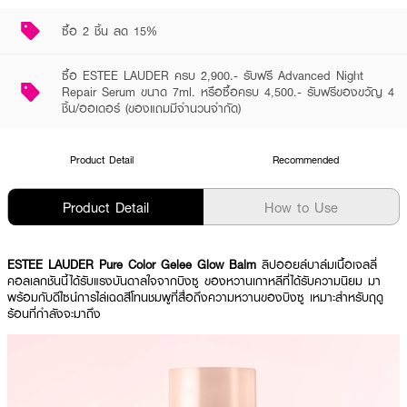
ซื้อ 2 ชิ้น ลด 15%
ซื้อ ESTEE LAUDER ครบ 2,900.- รับฟรี Advanced Night
Repair Serum ขนาด 7ml. หรือซื้อครบ 4,500.- รับฟรีของขวัญ 4
ชิ้น/ออเดอร์ (ของแถมมีจำนวนจำกัด)
Product Detail
Recommended
Product Detail
How to Use
ESTEE LAUDER Pure Color Gelee Glow Balm
ลิปออยล์บาล์มเนื้อเจลลี่
คอลเลกชันนี้ได้รับแรงบันดาลใจจากบิงซู ของหวานเกาหลีที่ได้รับความนิยม มา
พร้อมกับดีไซน์การไล่เฉดสีโทนชมพูที่สื่อถึงความหวานของบิงซู เหมาะสำหรับฤดู
ร้อนที่กำลังจะมาถึง