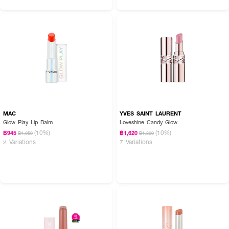
MAC
YVES SAINT LAURENT
Glow Play Lip Balm
Loveshine Candy Glow
(10%)
(10%)
฿945
฿1,620
฿1,050
฿1,800
2 Variations
7 Variations