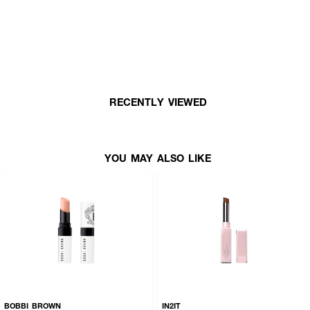
ร้อนที่กำลังจะมาถึง
·
มอบความชุ่มชื้นพร้อมกับความเงางามที่ช่วยทำให้ริมฝีปากดูอวบอิ่ม
·
มอบเนื้อสัมผัสที่ละลายเป็นออยล์ทันทีเมื่อสัมผัสริมฝีปาก
·
พร้อมส่วนผสมที่ช่วยฝื้นบำรุงริมฝีปาก
·
มอบสีสันสดใสให้ริมฝีปากคงทนยาวนาน 8 ชั่วโมง
RECENTLY VIEWED
·
ให้ความชุ่มชื้นทันทีและตลอดทั้งวัน
YOU MAY ALSO LIKE
BOBBI BROWN
IN2IT