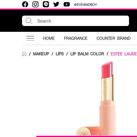
@EVEANDBOY
HOME
FRAGRANCE
COUNTER BRAND
MAKEUP
/
LIPS
/
LIP BALM COLOR
/
ESTEE LAUD
/