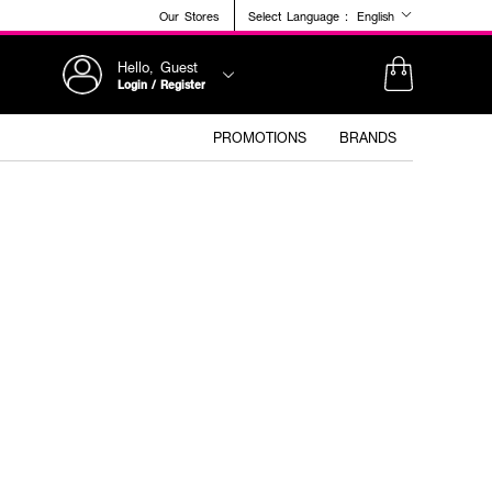
Our Stores
Select Language :
English
Hello, Guest
Login / Register
PROMOTIONS
BRANDS