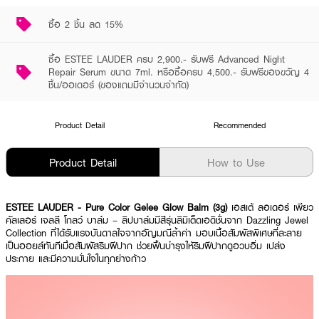
ซื้อ 2 ชิ้น ลด 15%
ซื้อ ESTEE LAUDER ครบ 2,900.- รับฟรี Advanced Night
Repair Serum ขนาด 7ml. หรือซื้อครบ 4,500.- รับฟรีของขวัญ 4
ชิ้น/ออเดอร์ (ของแถมมีจำนวนจำกัด)
Product Detail
Recommended
Product Detail
How to Use
ESTEE LAUDER - Pure Color Gelee Glow Balm (3g)
เอสเต้ ลอเดอร์ เพียว
คัลเลอร์ เจลลี โกลว์ บาล์ม – ลิปบาล์มมีสีรุ่นลิมิเต็ดเอดิชั่นจาก Dazzling Jewel
Collection ที่ได้รับแรงบันดาลใจจากอัญมณีล้ำค่า มอบเนื้อสัมผัสพิเศษที่ละลาย
เป็นออยล์ทันทีเมื่อสัมผัสริมฝีปาก ช่วยฟื้นบำรุงให้ริมฝีปากดูอวบอิ่ม เปล่ง
ประกาย และมีความมั่นใจในทุกย่างก้าว