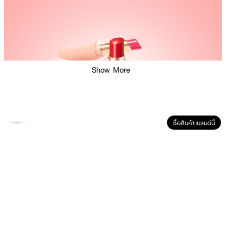
Show More
ซื้อสินค้าแบรนด์นี้
ผลลัพธ์ที่ได้:
ริมฝีปากได้รับความชุ่มชื้นทันทีและยาวนานตลอดวัน มอบสีสันที่สดใสติดทนนานถึง
8 ชั่วโมง พร้อมคุณสมบัติพิเศษที่สีลิปจะเปลี่ยนไปตามค่า pH ของริมฝีปากแต่ละ