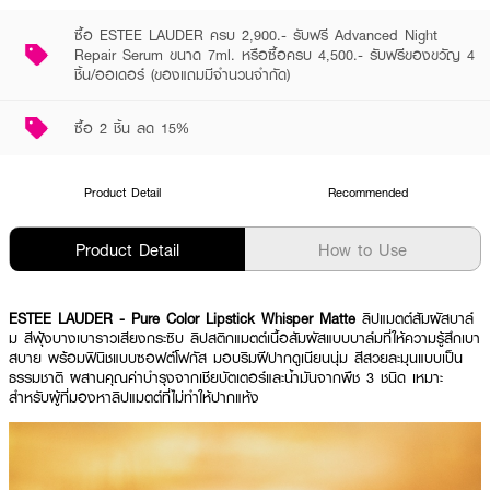
ซื้อ ESTEE LAUDER ครบ 2,900.- รับฟรี Advanced Night
Repair Serum ขนาด 7ml. หรือซื้อครบ 4,500.- รับฟรีของขวัญ 4
ชิ้น/ออเดอร์ (ของแถมมีจำนวนจำกัด)
ซื้อ 2 ชิ้น ลด 15%
Product Detail
Recommended
Product Detail
How to Use
ESTEE LAUDER - Pure Color Lipstick Whisper Matte
ลิปแมตต์สัมผัสบาล์
ม สีฟุ้งบางเบาราวเสียงกระซิบ ลิปสติกแมตต์เนื้อสัมผัสแบบบาล์มที่ให้ความรู้สึกเบา
สบาย พร้อมฟินิชแบบซอฟต์โฟกัส มอบริมฝีปากดูเนียนนุ่ม สีสวยละมุนแบบเป็น
ธรรมชาติ ผสานคุณค่าบำรุงจากเชียบัตเตอร์และน้ำมันจากพืช 3 ชนิด เหมาะ
สำหรับผู้ที่มองหาลิปแมตต์ที่ไม่ทำให้ปากแห้ง