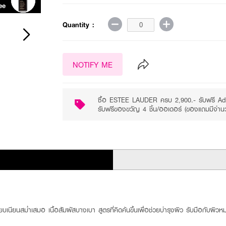
ee
Purchase ฿2900+
Quantity :
NOTIFY ME
ซื้อ ESTEE LAUDER ครบ 2,900.- รับฟรี Ad
รับฟรีของขวัญ 4 ชิ้น/ออเดอร์ (ของแถมมีจำน
บเนียนสม่ำเสมอ เนื้อสัมผัสบางเบา สูตรที่คิดค้นขึ้นเพื่อช่วยบำรุงผิว รับมือกับผิว