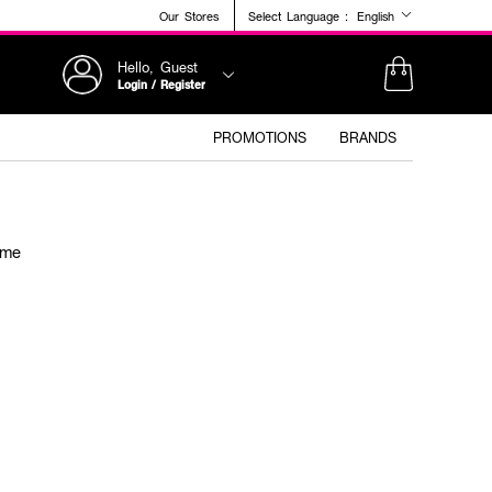
Our Stores
Select Language :
English
Hello, Guest
Login / Register
PROMOTIONS
BRANDS
ème
+2