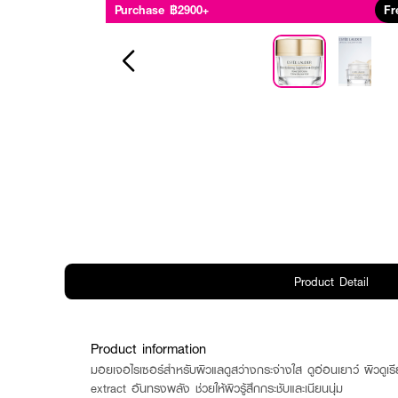
Purchase ฿2900+
Fr
Product Detail
Product information
มอยเจอไรเซอร์สำหรับผิวแลดูสว่างกระจ่างใส ดูอ่อนเยาว์ ผิวดูเรีย
extract อันทรงพลัง ช่วยให้ผิวรู้สึกกระชับและเนียนนุ่ม