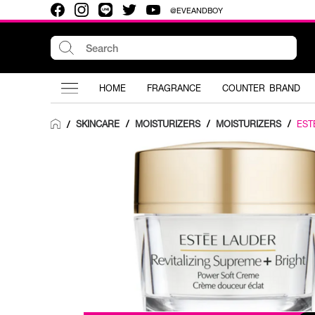
@EVEANDBOY
HOME
FRAGRANCE
COUNTER BRAND
SKINCARE
/
MOISTURIZERS
/
MOISTURIZERS
/
EST
/