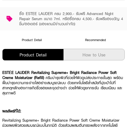
ซื้อ ESTEE LAUDER ครบ 2,900.- รับฟรี Advanced Night
Repair Serum ขนาด 7ml. หรือซื้อครบ 4,500.- รับฟรีของขวัญ 4
ชิ้น/ออเดอร์ (ของแถมมีจำนวนจำกัด)
Product Detail
Recommended
Product Detail
How to Use
ESTÉE LAUDER Revitalizing Supreme+ Bright Radiance Power Soft
Creme Moisturizer (Refill)
ครีมบำรุงผิวที่ช่วยให้ผิวดูเปล่งประกายขั้นสุด พร้อม
ฟื้นบำรุงความกระจ่างใสอย่างสมบูรณ์แบบ ด้วยเทคโนโลยีล้ำสมัยที่มุ่งเป้าไปที่
สาเหตุหลักของการเกิดริ้วรอยและจุดด่างดำ ช่วยให้ผิวดูยกกระชับ เรียบเนียน และ
สุขภาพดี
ผลลัพธ์ที่ได้:
Revitalizing Supreme+ Bright Radiance Power Soft Creme Moisturizer
ช่วยเผยผิวสวยสมบูรณ์แบบในทุกมิติ ด้วยส่วนผสมอันทรงพลังจากเทคโนโลยี