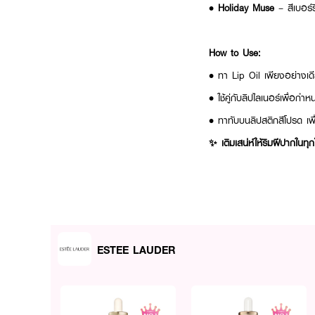
•
Holiday Muse
– สีเบอร์ร
How to Use:
• ทา Lip Oil เพียงอย่างเดี
• ใช้คู่กับลิปไลเนอร์เพื่อก
• ทาทับบนลิปสติกสีโปรด เพื
✨ เติมเสน่ห์ให้ริมฝีปากในท
ESTEE LAUDER