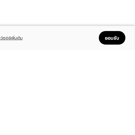
ยอมรับ
ว์เซอร์เพิ่มเติม
FOLLOW US
GET THE APP
Enjoyable, easy, and convenient