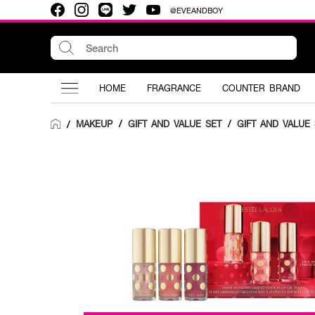
@EVEANDBOY
HOME
FRAGRANCE
COUNTER BRAND
MAKEUP
/
GIFT AND VALUE SET
/
GIFT AND VALUE 
/