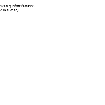
ได้เดี่ยว ๆ หรือทาทับลิปสติก
ณเองและคนสำคัญ