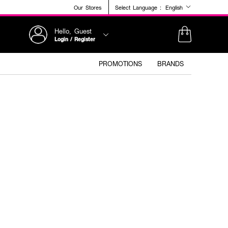
Our Stores
Select Language :
English
Hello, Guest
Login / Register
PROMOTIONS
BRANDS