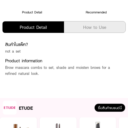
Product Detail
Recommended
Product Detail
How to Use
สินค้าในแพ็ค?
not a set
Product information
Brow mascara combs to set, shade and moisten brows for a
refined natural look.
ETUDE
ซื้อสินค้าแบรนด์นี้