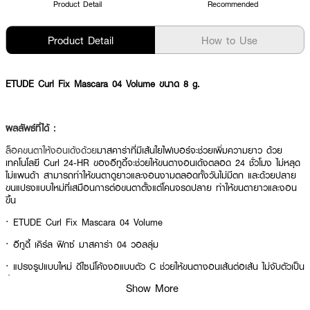
Product Detail
Recommended
Product Detail
How to Use
ETUDE Curl Fix Mascara 04 Volume ขนาด 8 g.
ผลลัพธ์ที่ได้ :
ล็อคขนตาให้งอนเด้งด้วย
มาสคาร่าที่มีเส้นใยไฟเบอร์จะช่วยเพิ่มความยาว ด้วย
เทคโนโลยี Curl 24-HR ของอีทูดี้จะช่วยให้ขนตางอนเด้งตลอด 24 ชั่วโมง ไม่หลุด
ไม่แพนด้า สามารถทำให้ขนตาดูยาวและงอนงามตลอดทั้งวันไม่มีตก และด้วยปลาย
ขนแปรงแบบใหม่ที่เสมือนการต่อขนตาตั้งแต่โคนจรดปลาย ทำให้ขนตายาวและงอน
ขึ้น
· ETUDE Curl Fix Mascara 04 Volume
· อีทูดี้ เคิร์ล ฟิกซ์ มาสคาร่า 04 วอลลุ่ม
· แปรงรูปแบบใหม่ ดีไซน์โค้งงอแบบตัว C ช่วยให้ขนตางอนเส้นต่อเส้น ไม่จับตัวเป็น
ก้อน
Show More
· มีเส้นใยไฟเบอร์จะช่วยเพิ่มความยาว ด้วยเทคโนโลยี Curl 24-HR