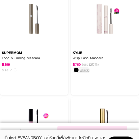
SUPERMOM
KYLIE
Long & Curling Mascara
Wisp Lash Mascara
(20%)
฿399
฿760
฿950
size 7 G
Black
NOTIFY ME
เว็บไซต์ EVEANDBOY เราใช้คุกกี้เพื่อพัฒนาประสิทธิภาพ และ