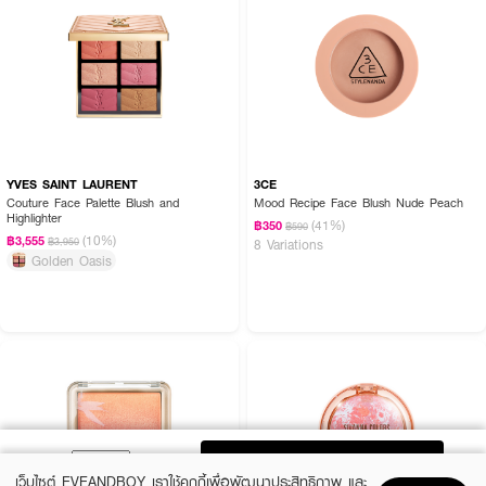
YVES SAINT LAURENT
3CE
Couture Face Palette Blush and
Mood Recipe Face Blush Nude Peach
Highlighter
(41%)
฿350
฿590
(10%)
฿3,555
฿3,950
8 Variations
Golden Oasis
ADD TO BAG
เว็บไซต์ EVEANDBOY เราใช้คุกกี้เพื่อพัฒนาประสิทธิภาพ และ