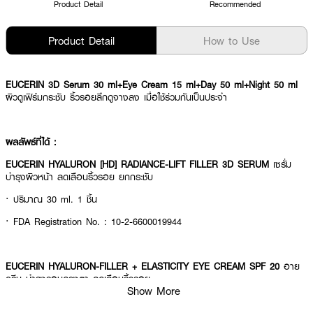
Product Detail
Recommended
Product Detail
How to Use
EUCERIN 3D Serum 30 ml+Eye Cream 15 ml+Day 50 ml+Night 50 ml
ผิวดูเฟิร์มกระชับ ริ้วรอยลึกดูจางลง เมื่อใช้ร่วมกันเป็นประจำ
ผลลัพธ์ที่ได้ :
EUCERIN HYALURON [HD] RADIANCE-LIFT FILLER 3D SERUM
เซรั่ม
บำรุงผิวหน้า ลดเลือนริ้วรอย ยกกระชับ
· ปริมาณ 30 ml. 1 ชิ้น
· FDA Registration No. : 10-2-6600019944
EUCERIN HYALURON-FILLER + ELASTICITY EYE CREAM SPF 20
อาย
ครีม บำรุงรอบดวงตา ลดเลือนริ้วรอย
Show More
· ปริมาณ 15 ml. 1 ชิ้น