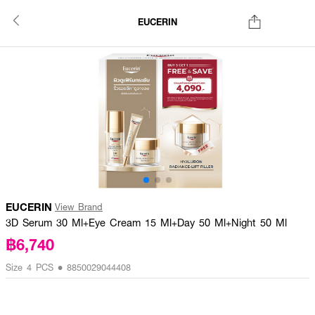
EUCERIN
EUCERIN
View Brand
3D Serum 30 Ml+Eye Cream 15 Ml+Day 50 Ml+Night 50 Ml
฿6,740
Size 4 PCS • 8850029044408