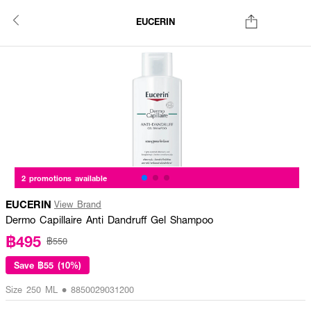
EUCERIN
2 promotions available
EUCERIN
View Brand
Dermo Capillaire Anti Dandruff Gel Shampoo
฿495
฿550
Save
฿55 (10%)
Size 250 ML • 8850029031200