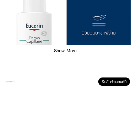
Show More
ซื้อสินค้าแบรนด์นี้
ผลลัพธ์ที่ได้ :
แชมพูสูตรขจัดรังแค EUCERIN Dermo Capillaire Anti Dandruff Gel
Shampoo ขนาด 250 ml. ที่ช่วยขจัดความมันสิ่งตกค้างที่หนังศีรษะ ลดการคัน