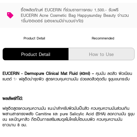
ซื้อผลิตภัณฑ์ EUCERIN ที่ร่วมรายการครบ 1,500.- รับฟรี
EUCERIN Acne Cosmetic Bag Happysunday Beauty จำนวน
1ชิ้น/ออเดอร์ (ของแถมมีจำนวนจำกัด)
Product Detail
Recommended
Product Detail
How to Use
EUCERIN - Dermopure Clinical Mat Fluid (40ml) –
คุมมัน ลดสิว ผิวเนียน
แมตต์ ✨ ฟลูอิดบำรุงผิว สูตรควบคุมความมัน ช่วยลดสิวอุดตัน รูขุมขนกระชับ
ผลลัพธ์ที่ได้:
ฟลูอิดสูตรควบคุมความมัน แนะนำสำหรับผิวมันเป็นสิว ควบคุมความมันส่วนเกิน
ผสานสารทรงพลัง Carnitine และ pure Salicylic Acid (BHA) ลดความมัน รูขุม
ขน และปัญหาสิว ถือเป็นการเสริมสมดุลไมโครไบโอมบนผิว ควบคุมความมัน
ยาวนาน 8 ชม.