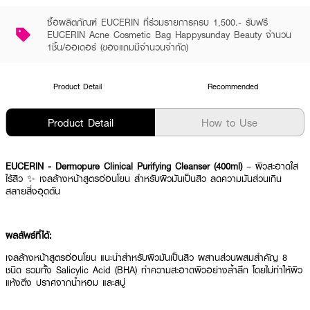
ซื้อผลิตภัณฑ์ EUCERIN ที่ร่วมรายการครบ 1,500.- รับฟรี
EUCERIN Acne Cosmetic Bag Happysunday Beauty จำนวน
1ชิ้น/ออเดอร์ (ของแถมมีจำนวนจำกัด)
Product Detail
Recommended
Product Detail
How to Use
EUCERIN - Dermopure Clinical Purifying Cleanser (400ml)
– ผิวสะอาดใส
ไร้สิว ✨ เจลล้างหน้าสูตรอ่อนโยน สำหรับผิวมันเป็นสิว ลดความมันส่วนเกิน
สลายสิ่งอุดตัน
ผลลัพธ์ที่ได้:
เจลล้างหน้าสูตรอ่อนโยน แนะนำสำหรับผิวมันเป็นสิว ผสานส่วนผสมสำคัญ 8
ชนิด รวมทั้ง Salicylic Acid (BHA) ทำความสะอาดผิวอย่างล้ำลึก โดยไม่ทำให้ผิว
แห้งตึง ปราศจากน้ำหอม และสบู่