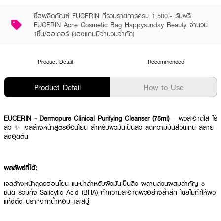
ซื้อผลิตภัณฑ์ EUCERIN ที่ร่วมรายการครบ 1,500.- รับฟรี
EUCERIN Acne Cosmetic Bag Happysunday Beauty จำนวน
1ชิ้น/ออเดอร์ (ของแถมมีจำนวนจำกัด)
Product Detail
Recommended
Product Detail
How to Use
EUCERIN - Dermopure Clinical Purifying Cleanser (75ml)
– ผิวสะอาดใส ไร้
สิว ✨ เจลล้างหน้าสูตรอ่อนโยน สำหรับผิวมันเป็นสิว ลดความมันส่วนเกิน สลาย
สิ่งอุดตัน
ผลลัพธ์ที่ได้:
เจลล้างหน้าสูตรอ่อนโยน แนะนำสำหรับผิวมันเป็นสิว ผสานส่วนผสมสำคัญ 8
ชนิด รวมทั้ง Salicylic Acid (BHA) ทำความสะอาดผิวอย่างล้ำลึก โดยไม่ทำให้ผิว
แห้งตึง ปราศจากน้ำหอม และสบู่