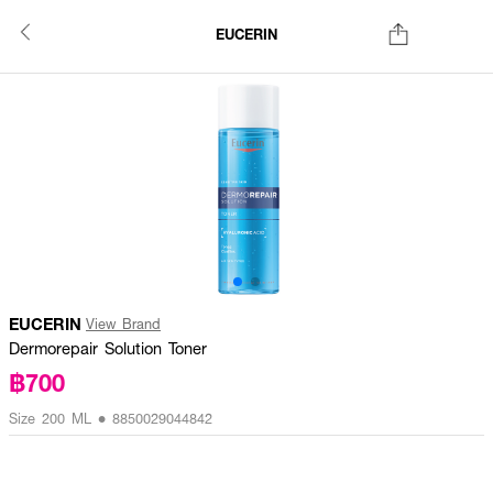
EUCERIN
EUCERIN
View Brand
Dermorepair Solution Toner
฿700
Size 200 ML • 8850029044842