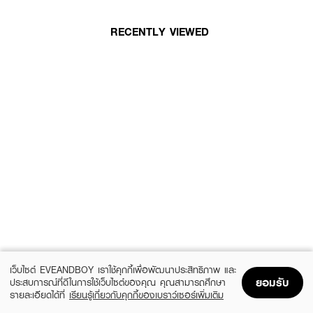
RECENTLY VIEWED
เว็บไซต์ EVEANDBOY เราใช้คุกกี้เพื่อพัฒนาประสิทธิภาพ และ
ยอมรับ
ประสบการณ์ที่ดีในการใช้เว็บไซต์ของคุณ คุณสามารถศึกษา
รายละเอียดได้ที่
เรียนรู้เกี่ยวกับคุกกี้ของเบราว์เซอร์เพิ่มเติม
Home
Home
Promotions
Promotions
Shopping Bag
Shopping Bag
Account
Account