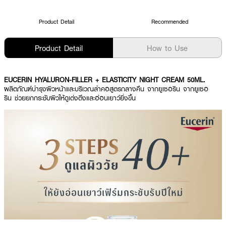
Product Detail
Recommended
Product Detail
How to Use
EUCERIN HYALURON-FILLER + ELASTICITY NIGHT CREAM 50ML.
ผลิตภัณฑ์บำรุงผิวหน้าและบริเวณลำคอสูตรกลางคืน จากยูเซอริน จากยูเซอ
ริน ช่วยยกกระชับผิวให้ดูเต่งตึงและอ่อนเยาว์ยิ่งขึ้น