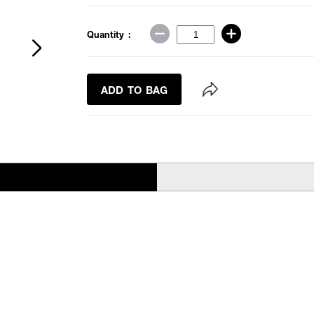
Quantity :
ADD TO BAG