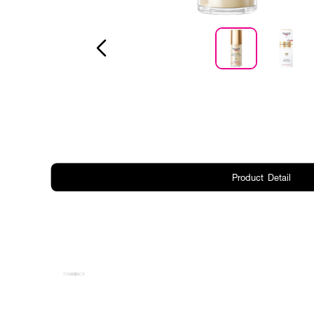
Product Detail