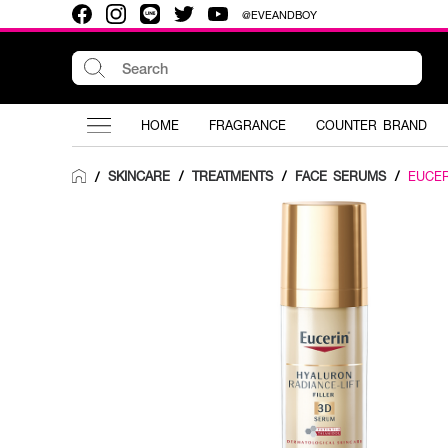
@EVEANDBOY
HOME
FRAGRANCE
COUNTER BRAND
SKINCARE
/
TREATMENTS
/
FACE SERUMS
/
EUCER
/