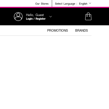
Our Stores
Select Language :
English
Hello, Guest
Login / Register
PROMOTIONS
BRANDS