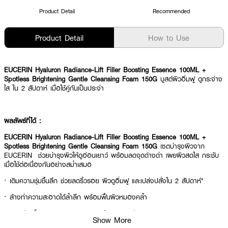
Product Detail
Recommended
Product Detail
How to Use
EUCERIN Hyaluron Radiance-Lift Filler Boosting Essence 100ML +
Spotless Brightening Gentle Cleansing Foam 150G
บูสต์ผิวอิ่มฟู ดูกระจ่าง
ใส ใน 2 สัปดาห์ เมื่อใช้คู่กันเป็นประจำ
ผลลัพธ์ที่ได้ :
EUCERIN Hyaluron Radiance-Lift Filler Boosting Essence 100ML +
Spotless Brightening Gentle Cleansing Foam 150G
เซตบำรุงผิวจาก
EUCERIN ช่วยบำรุงผิวให้ดูอ่อนเยาว์ พร้อมลดจุดด่างดำ เผยผิวสดใส กระชับ
เมื่อใช้ต่อเนื่องกันอย่างสม่ำเสมอ
· เติมความชุ่มชื้นลึก ช่วยลดริ้วรอย ผิวดูอิ่มฟู และเปล่งปลั่งใน 2 สัปดาห์*
· ล้างทำความสะอาดได้ล้ำลึก พร้อมฟื้นผิวหมองคล้ำ
· สูตรอ่อนโยน ปราศจากสารระคายเคือง เหมาะกับทุกสภาพผิว
Show More