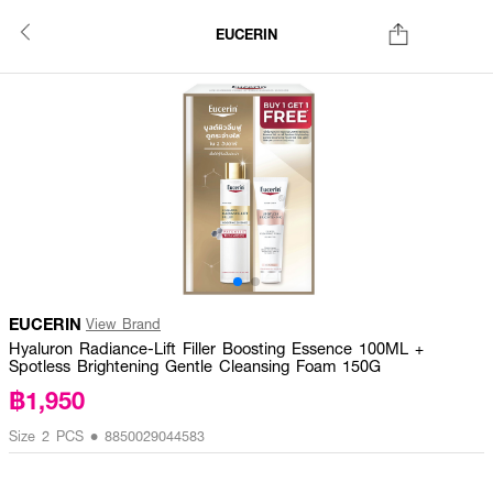
EUCERIN
EUCERIN
View Brand
Hyaluron Radiance-Lift Filler Boosting Essence 100ML +
Spotless Brightening Gentle Cleansing Foam 150G
฿1,950
Size 2 PCS • 8850029044583