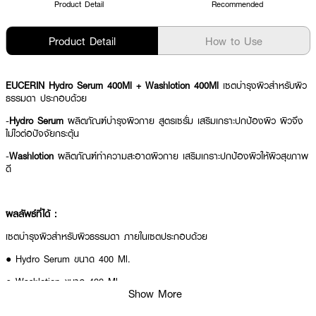
Product Detail
Recommended
Product Detail
How to Use
EUCERIN Hydro Serum 400Ml + Washlotion 400Ml
เซตบำรุงผิวสำหรับผิว
ธรรมดา ประกอบด้วย
-
Hydro Serum
ผลิตภัณฑ์บำรุงผิวกาย สูตรเซรั่ม เสริมเกราะปกป้องผิว ผิวจึง
ไม่ไวต่อปัจจัยกระตุ้น
-
Washlotion
ผลิตภัณฑ์ทำความสะอาดผิวกาย เสริมเกราะปกป้องผิวให้ผิวสุขภาพ
ดี
ผลลัพธ์ที่ได้ :
เซตบำรุงผิวสำหรับผิวธรรมดา ภายในเซตประกอบด้วย
● Hydro Serum ขนาด 400 Ml.
● Washlotion ขนาด 400 Ml.
Show More
● ช่วยบำรุงผิวสำหรับผิวธรรมดา