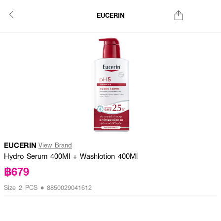
EUCERIN
EUCERIN
View Brand
Hydro Serum 400Ml + Washlotion 400Ml
฿679
Size 2 PCS • 8850029041612