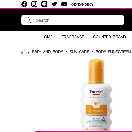
@EVEANDBOY
HOME
FRAGRANCE
COUNTER BRAND
BATH AND BODY
/
SUN CARE
/
BODY SUNSCREEN
/