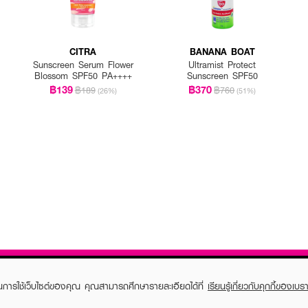
CITRA
BANANA BOAT
Sunscreen Serum Flower
Ultramist Protect
Blossom SPF50 PA++++
Sunscreen SPF50
฿139
฿370
฿189
฿760
(26%)
(51%)
ในการใช้เว็บไซต์ของคุณ คุณสามารถศึกษารายละเอียดได้ที่
เรียนรู้เกี่ยวกับคุกกี้ของเบรา