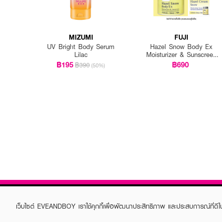
MIZUMI
FUJI
UV Bright Body Serum
Hazel Snow Body Ex
Lilac
Moisturizer & Sunscreen
450 G.+ Hazel Cream
฿195
฿690
฿390
(50%)
Snow Moisturising Cream
30 G.
เว็บไซต์ EVEANDBOY เราใช้คุกกี้เพื่อพัฒนาประสิทธิภาพ และประสบการณ์ที่ดี