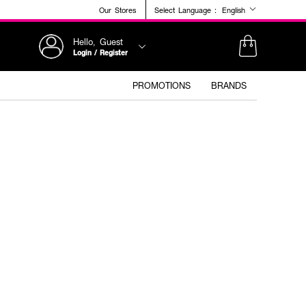
Our Stores
Select Language :
English
Hello, Guest
Login / Register
PROMOTIONS
BRANDS