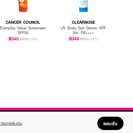
CANCER COUNCIL
CLEARNOSE
Everyday Value Sunscreen
UV Body Sun Serum SPF
SPF50
50+ PA++++
฿345
฿349
฿690
฿690
(50%)
(49%)
ยอมรับ
ว์เซอร์เพิ่มเติม