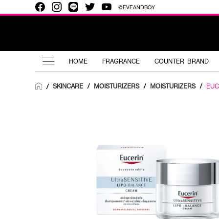
@EVEANDBOY
HOME
FRAGRANCE
COUNTER BRAND
SKINCARE
/
MOISTURIZERS
/
MOISTURIZERS
/
EUC
/