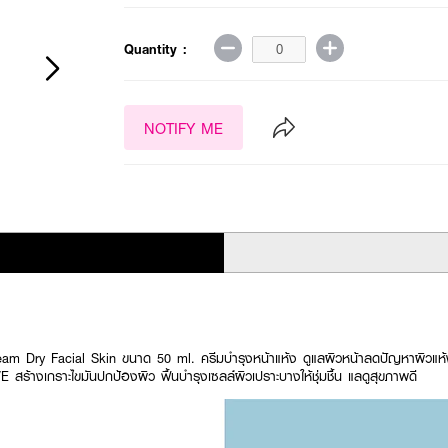
Quantity :
NOTIFY ME
am Dry Facial Skin ขนาด 50 ml. ครีมบำรุงหน้าแห้ง ดูแลผิวหน้าลดปัญหาผิวแ
สร้างเกราะไขมันปกป้องผิว ฟื้นบำรุงเซลล์ผิวเปราะบางให้ชุ่มชื้น แลดูสุขภาพดี