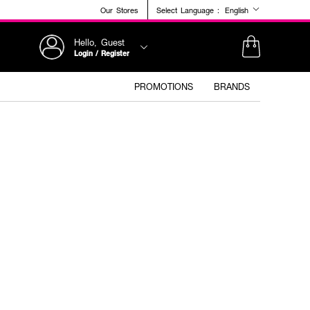
Our Stores
Select Language :
English
Hello, Guest
Login / Register
PROMOTIONS
BRANDS