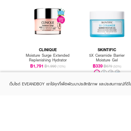
CLINIQUE
SKINTIFIC
Moisture Surge Extended
5X Ceramide Barrier
Replenishing Hydrator
Moisture Gel
฿1,791
฿339
฿1,990
฿679
(10%)
(50%)
เว็บไซต์ EVEANDBOY เราใช้คุกกี้เพื่อพัฒนาประสิทธิภาพ และประสบการณ์ที่ดี