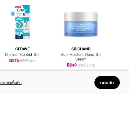
CERAVE
SRICHAND
Blemish Control Gel
Skin Moisture Burst Gel
Cream
฿275
฿290
(5%)
฿249
฿455
(45%)
ยอมรับ
ว์เซอร์เพิ่มเติม