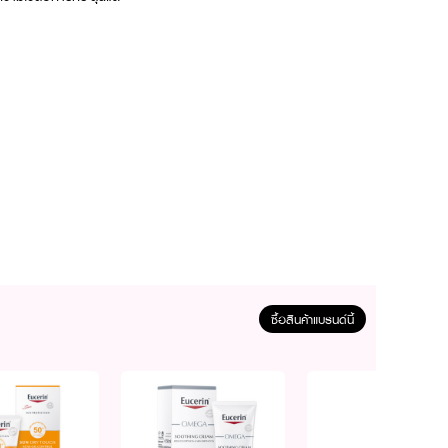
ซื้อสินค้าแบรนด์นี้