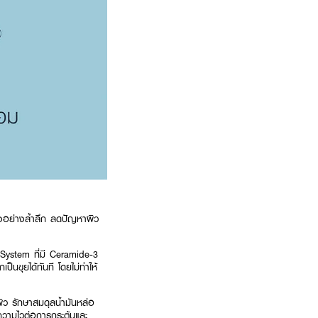
ุงอย่างล้ำลึก ลดปัญหาผิว
System ที่มี Ceramide-3
เป็นขุยได้ทันที โดยไม่ทำให้
ผิว รักษาสมดุลน้ำมันหล่อ
ความไวต่อการกระตุ้นและ