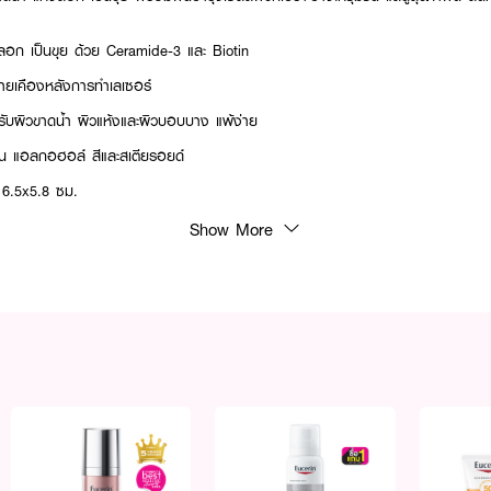
ลอก เป็นขุย ด้วย Ceramide-3 และ Biotin
ายเคืองหลังการทำเลเซอร์
ับผิวขาดน้ำ ผิวแห้งและผิวบอบบาง แพ้ง่าย
 แอลกอฮอล์ สีและสเตียรอยด์
: 6.5x5.8 ซม.
Show More
ce Cream Dry Facial Skin ให้ซึมซาบสู่ผิวหน้า และควรทาซ้ำเป็นประจำ