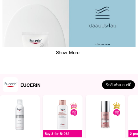
Show More
EUCERIN
ซื้อสินค้าแบรนด์นี้
ผลลัพธ์ที่ได้ :
Buy 3 for ฿1062
2 pr