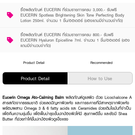
ซื้อผลิตภัณฑ์ EUCERIN ที่ร่วมรายการครบ 3,000.- รับฟรี
EUCERIN Spotless Brightening Skin Tone Perfecting Body
Lotion 250ml. จำนวน 1 ชิ้น/ออเดอร์ (ของแถมมีจำนวนจำกัด)
ซื้อผลิตภัณฑ์ EUCERIN ที่ร่วมรายการครบ 800.- รับฟรี
EUCERIN Hyaluron Epicelline 7ml. จำนวน 1 ชิ้น/ออเดอร์ (ของ
แถมมีจำนวนจำกัด)
Product Detail
Recommended
Product Detail
How to Use
Eucerin Omega Ato-Calming Balm
ผลิตภัณฑ์ดูแลผิว ด้วย Licochalcone A
สารสกัดจากธรรมชาติ ช่วยลดปัญหาผิวแห้ง และการระคายที่มีสาเหตุจากผิวแห้ง
พร้อมผสาน Omega 3 & 6 fatty acids และ Ceramides ช่วยเติมไขมันที่จำเป็น
เพื่อคืนความชุ่มชื้น เพื่อฟื้นบำรุงชั้นปกป้องผิวให้มี สุขภาพดีขึ้น และยังมี Shea
Butter ที่ช่วยทำให้ชั้นปกป้องผิวดูแข็งแรง