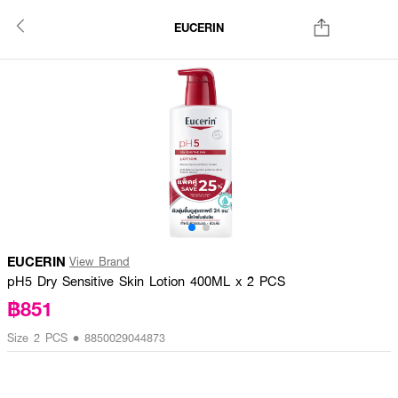
EUCERIN
EUCERIN
View Brand
pH5 Dry Sensitive Skin Lotion 400ML x 2 PCS
฿851
Size 2 PCS • 8850029044873