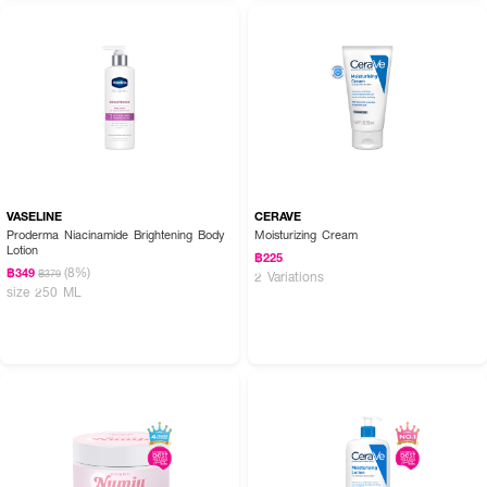
VASELINE
CERAVE
How to Use :
Proderma Niacinamide Brightening Body
Moisturizing Cream
Lotion
฿225
ทาผิวกายเป็นประจำทุกวัน ตามต้องการ
(8%)
฿349
฿379
2 Variations
size 250 ML