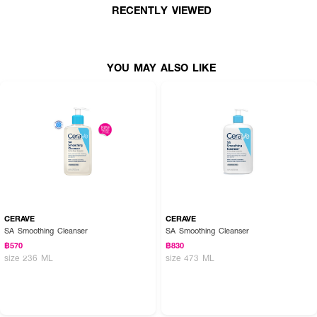
● ทำความสะอาดผิวบอบบางแพ้ง่าย อย่างอ่อนโยน
RECENTLY VIEWED
● สร้างเกราะความชุ่มชื้น
● สารที่อาจก่อการระคายเคือง
YOU MAY ALSO LIKE
● ไม่ก่อให้เกิดสิวอุดตัน
● ขนาด 100 ml.
CERAVE
CERAVE
SA Smoothing Cleanser
SA Smoothing Cleanser
฿570
฿830
size 236 ML
size 473 ML