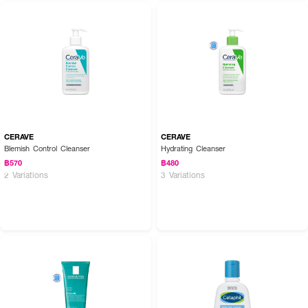
CERAVE
CERAVE
Blemish Control Cleanser
Hydrating Cleanser
How to Use :
฿570
฿480
2 Variations
3 Variations
ผสมน้ำเล็กน้อย บนฝ่ามือ ลูบไล้ทั่วผิวหน้า เหมาะสำหรับผู้ที่ผิวบอบบางแพ้ง่าย
เป็นพิเศษ ระวังอย่าให้เข้าตา