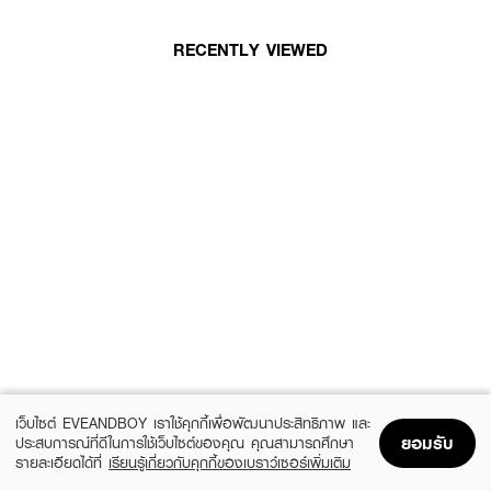
RECENTLY VIEWED
เว็บไซต์ EVEANDBOY เราใช้คุกกี้เพื่อพัฒนาประสิทธิภาพ และ
ยอมรับ
ประสบการณ์ที่ดีในการใช้เว็บไซต์ของคุณ คุณสามารถศึกษา
รายละเอียดได้ที่
เรียนรู้เกี่ยวกับคุกกี้ของเบราว์เซอร์เพิ่มเติม
Home
Home
Promotions
Promotions
Shopping Bag
Shopping Bag
Account
Account