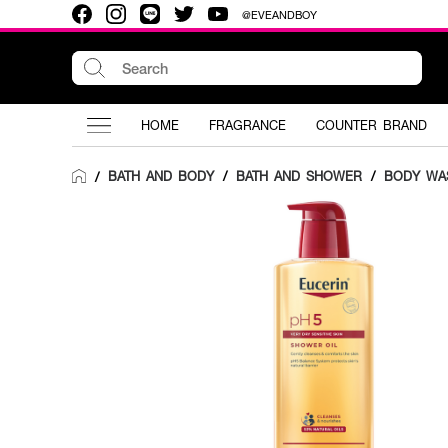
@EVEANDBOY
HOME
FRAGRANCE
COUNTER BRAND
BATH AND BODY
/
BATH AND SHOWER
/
BODY WA
/