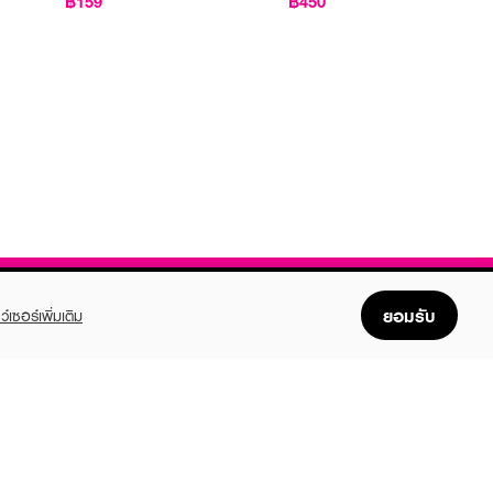
฿159
฿450
ยอมรับ
ว์เซอร์เพิ่มเติม
FOLLOW US