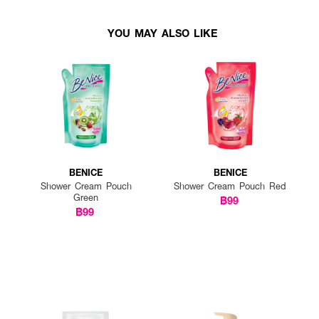
YOU MAY ALSO LIKE
BENICE
BENICE
Shower Cream Pouch
Shower Cream Pouch Red
Green
฿99
฿99