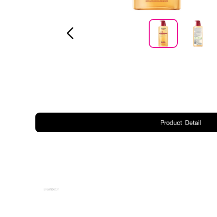
Product Detail