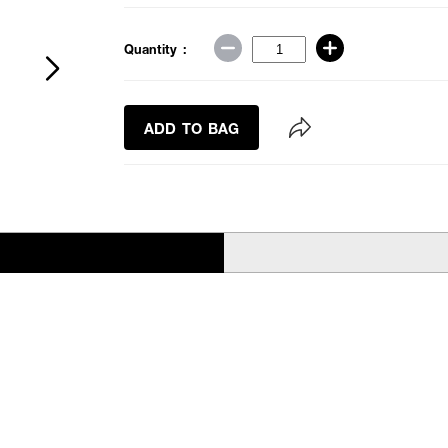
Quantity :
ADD TO BAG