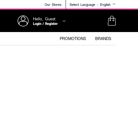
Our Stores
Select Language :
English
Hello, Guest
Login / Register
PROMOTIONS
BRANDS