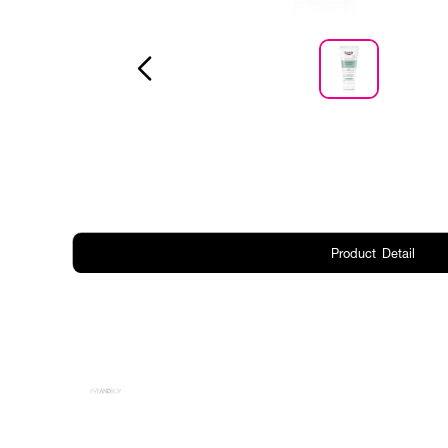
Product Detail