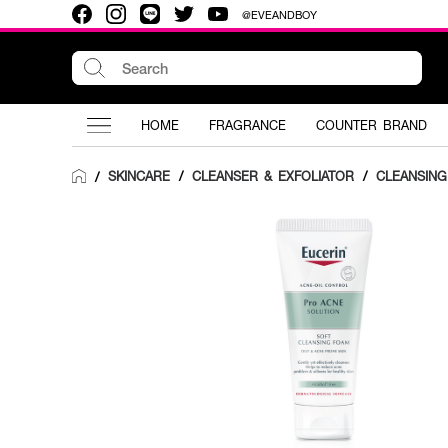
@EVEANDBOY
HOME
FRAGRANCE
COUNTER BRAND
SKINCARE
/
CLEANSER & EXFOLIATOR
/
CLEANSIN
/