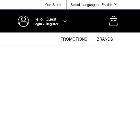
Our Stores
Select Language :
English
Hello, Guest
Login / Register
PROMOTIONS
BRANDS