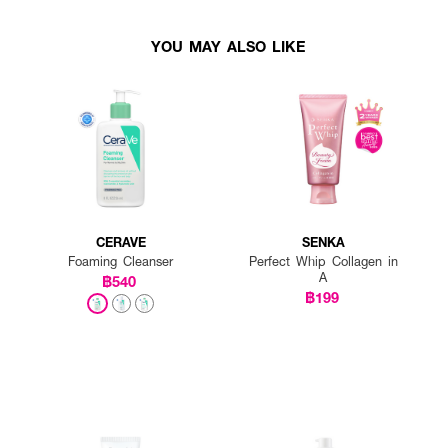
YOU MAY ALSO LIKE
CERAVE
SENKA
Foaming Cleanser
Perfect Whip Collagen in
A
฿540
฿199