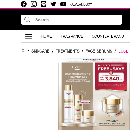
@EVEANDBOY
HOME
FRAGRANCE
COUNTER BRAND
SKINCARE
/
TREATMENTS
/
FACE SERUMS
/
EUCER
/