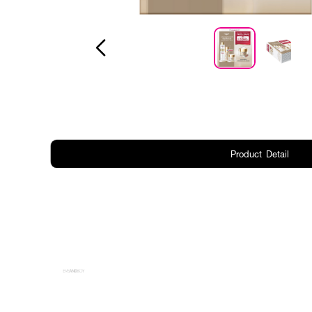
Product Detail