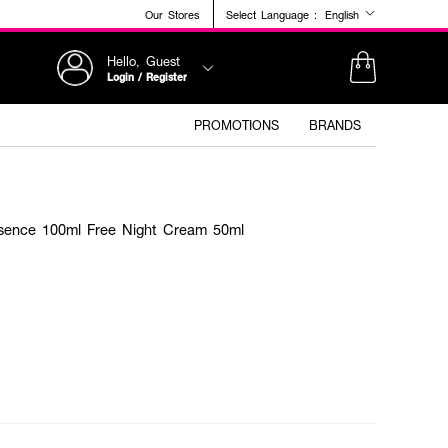
Our Stores
Select Language :
English
Hello, Guest
Login / Register
PROMOTIONS
BRANDS
sence 100ml Free Night Cream 50ml