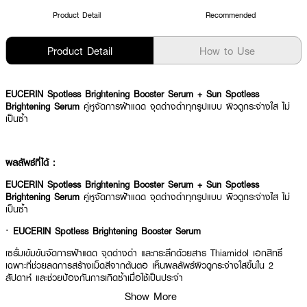
Product Detail
Recommended
Product Detail
How to Use
EUCERIN Spotless Brightening Booster Serum + Sun Spotless
Brightening Serum
คู่หูจัดการฝ้าแดด จุดด่างดำทุกรูปแบบ ผิวดูกระจ่างใส ไม่
เป็นซ้ำ
ผลลัพธ์ที่ได้ :
EUCERIN Spotless Brightening Booster Serum + Sun Spotless
Brightening Serum
คู่หูจัดการฝ้าแดด จุดด่างดำทุกรูปแบบ ผิวดูกระจ่างใส ไม่
เป็นซ้ำ
·
EUCERIN Spotless Brightening Booster Serum
เซรั่มเข้มข้นจัดการฝ้าแดด จุดด่างดำ และกระลึกด้วยสาร Thiamidol เอกสิทธิ์
เฉพาะที่ช่วยลดการสร้างเม็ดสีจากต้นตอ เห็นผลลัพธ์ผิวดูกระจ่างใสขึ้นใน 2
สัปดาห์ และช่วยป้องกันการเกิดซ้ำเมื่อใช้เป็นประจำ
Show More
· FDA Registration No. : 11-1-6700005945