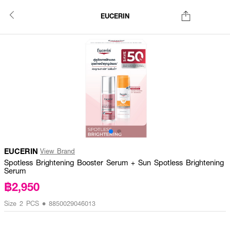
EUCERIN
EUCERIN
View Brand
Spotless Brightening Booster Serum + Sun Spotless Brightening
Serum
฿2,950
Size 2 PCS • 8850029046013