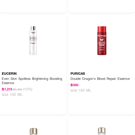
How to Use :
EUCERIN
PURICAS
Even Skin Spotless Brightening Boosting
Double Dragon's Blood Repair Essence
● ใช้หลังล้างหน้า โดยเทผลิตภัณฑ์ลงบนฝ่ามือหรือสำลี
Essence
฿350
(10%)
฿1,215
฿1,350
size 100 ML
● ทาบางๆ ให้ทั่วผิวหน้าและลำคอ เป็นขั้นตอนแรกก่อนทาครีมบำรุง
size 100 ML