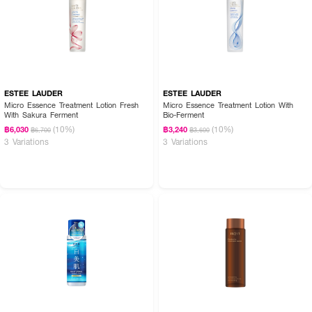
ESTEE LAUDER
ESTEE LAUDER
Micro Essence Treatment Lotion Fresh
Micro Essence Treatment Lotion With
With Sakura Ferment
Bio-Ferment
(10%)
(10%)
฿6,030
฿3,240
฿6,700
฿3,600
3 Variations
3 Variations