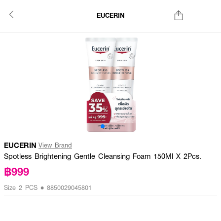
EUCERIN
EUCERIN
View Brand
Spotless Brightening Gentle Cleansing Foam 150Ml X 2Pcs.
฿999
Size 2 PCS • 8850029045801