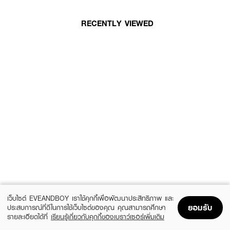
RECENTLY VIEWED
เว็บไซต์ EVEANDBOY เราใช้คุกกี้เพื่อพัฒนาประสิทธิภาพ และ
ยอมรับ
ประสบการณ์ที่ดีในการใช้เว็บไซต์ของคุณ คุณสามารถศึกษา
รายละเอียดได้ที่
เรียนรู้เกี่ยวกับคุกกี้ของเบราว์เซอร์เพิ่มเติม
Home
Home
Promotions
Promotions
Shopping Bag
Shopping Bag
Account
Account