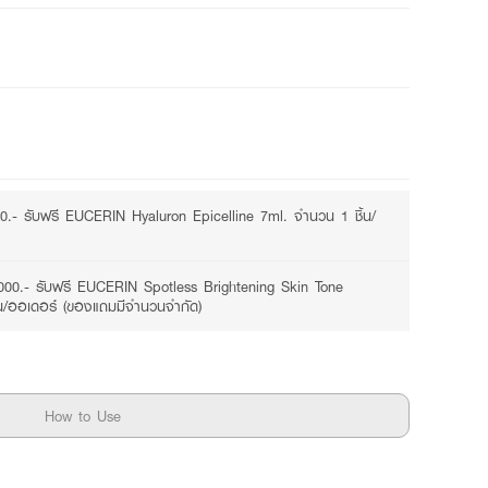
2 promotions available
0.- รับฟรี EUCERIN Hyaluron Epicelline 7ml. จำนวน 1 ชิ้น/
000.- รับฟรี EUCERIN Spotless Brightening Skin Tone
น/ออเดอร์ (ของแถมมีจำนวนจำกัด)
How to Use