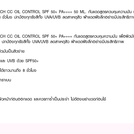
H CC OIL CONTROL SPF 50+ PA++++ 50 ML. กั
นแดดสูตรควบคุมความมัน เพื
 ชั่วโมง ปกป้องทุกรังสีทั้ง UVA/UVB ลดสาเหตุสิว ฝ้าแดดฝังลึกอย่างมีประสิทธิภ
H CC OIL CONTROL SPF 50+ PA++++ กั
นแดดสูตรควบคุมความมัน เพื่อผิวมัน
ง ปกป้องทุกรังสีทั้ง UVA/UVB ลดสาเหตุสิว ฝ้าแดดฝังลึกอย่างมีประสิทธิภาพ
ิวมันเป็นสิวง่าย
 และ UVB ด้วย SPF50+
ได้ยาวนานถึง 8 ชั่วโมง
าราเบน
สู่ผิวหน้าก่อนออกแดด และควรทาซ้ำเป็นประจำ ไม่ต้องเขย่าขวดก่อนใช้