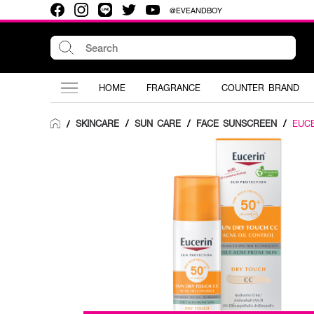
@EVEANDBOY
HOME
FRAGRANCE
COUNTER BRAND
SKINCARE
/
SUN CARE
/
FACE SUNSCREEN
/
EUC
/