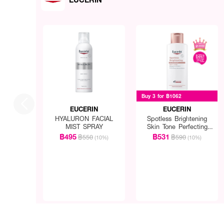
Buy 3 for ฿1062
EUCERIN
EUCERIN
HYALURON FACIAL
Spotless Brightening
MIST SPRAY
Skin Tone Perfecting
Body Lotion
฿495
฿531
฿550
฿590
(10%)
(10%)