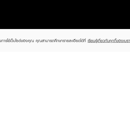
ในการใช้เว็บไซต์ของคุณ คุณสามารถศึกษารายละเอียดได้ที่
เรียนรู้เกี่ยวกับคุกกี้ของเบรา
EVEANDBOY Company Limited
All rights reserved 2026 EVEANDBOY Co.,ltd