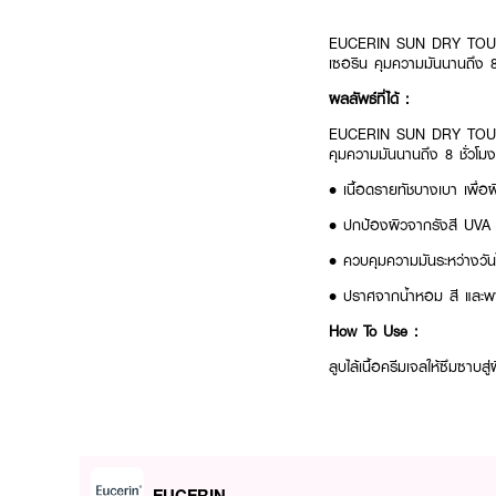
EUCERIN SUN DRY TOUC
เซอริน คุมความมันนานถึง 8
ผลลัพธ์ที่ได้ :
EUCERIN SUN DRY TOUC
คุมความมันนานถึง 8 ชั่วโม
• เนื้อดรายทัชบางเบา เพื่อผ
• ปกป้องผิวจากรังสี UVA
• ควบคุมความมันระหว่างวัน
• ปราศจากน้ำหอม สี และพ
How To Use :
ลูบไล้เนื้อครีมเจลให้ซึมซาบ
EUCERIN