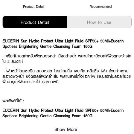
Product Detail
Recommended
Product Detail
How to Use
EUCERIN Sun Hydro Protect Ultra Light Fluid SPF50+ 50Ml+Eucerin
Spotless Brightening Gentle Cleansing Foam 150G
· ครีมกันแดดสำหรับผิวหมองคล้ำ มีจุดด่างดำ ผสานไทอามิดอลให้ผิวดูกระจ่างใส
ใน 2 สัปดาห์
· โฟมหน้าใสยูเซอริน สปอตเลส ไบรท์เทนนิ่ง เจนเทิล คลีนซิ่ง โฟม ช่วยทำความ
สะอาดผิวหน้า ขจัดเซลล์ผิวคล้ำเสีย ผสานสารไดโอแอคทีฟ และบิสซาโบลอลที่ช่วย
ฟื้นบำรุงให้ผิวกระจ่างใส ดูสุขภาพดี
ผลลัพธ์ที่ได้ :
EUCERIN Sun Hydro Protect Ultra Light Fluid SPF50+ 50Ml+Eucerin
Spotless Brightening Gentle Cleansing Foam 150G
Show More