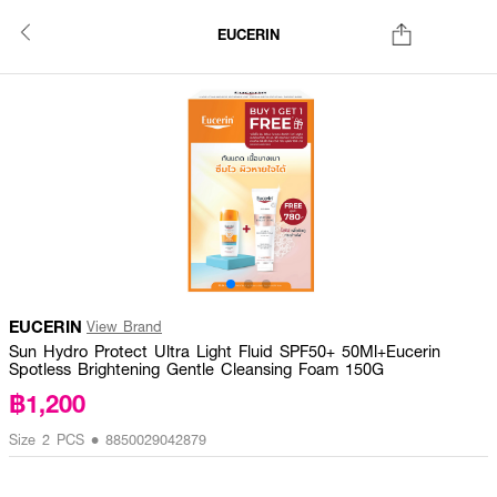
EUCERIN
EUCERIN
View Brand
Sun Hydro Protect Ultra Light Fluid SPF50+ 50Ml+Eucerin
Spotless Brightening Gentle Cleansing Foam 150G
฿1,200
Size 2 PCS • 8850029042879