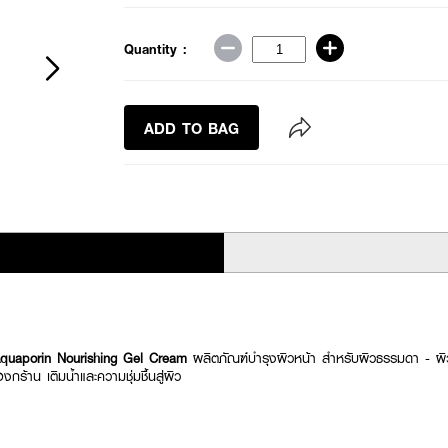
Quantity :
ADD TO BAG
Aquaporin Nourishing Gel Cream
ผลิตภัณฑ์บำรุงผิวหน้า สำหรับผิวธรรมดา - 
ร้าน เติมน้ำและความชุ่มชื้นสู่ผิว