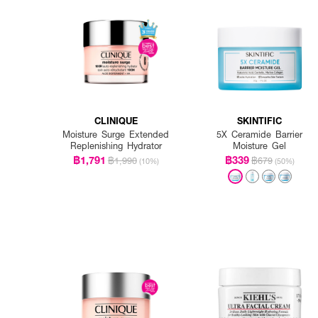
How to Use :
ทาบำรุงทั่วใบหน้าและลำคอเ
CLINIQUE
SKINTIFIC
Moisture Surge Extended
5X Ceramide Barrier
Replenishing Hydrator
Moisture Gel
฿1,791
฿339
฿1,990
฿679
(10%)
(50%)