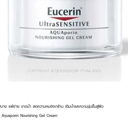
บาง แพ้ง่าย ขาดน้ำ ลดความหมองกร้าน เติมน้ำและความชุ่มชื้นสู่ผิว
e Aquaporin Nourishing Gel Cream