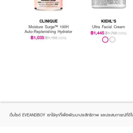
CLINIQUE
KIEHL'S
Moisture Surge™ 100H
Ultra Facial Cream
Auto-Replenishing Hydrator
฿1,445
฿1,700
(15%)
฿1,035
฿1,150
(10%)
เว็บไซต์ EVEANDBOY เราใช้คุกกี้เพื่อพัฒนาประสิทธิภาพ และประสบการณ์ที่ดี