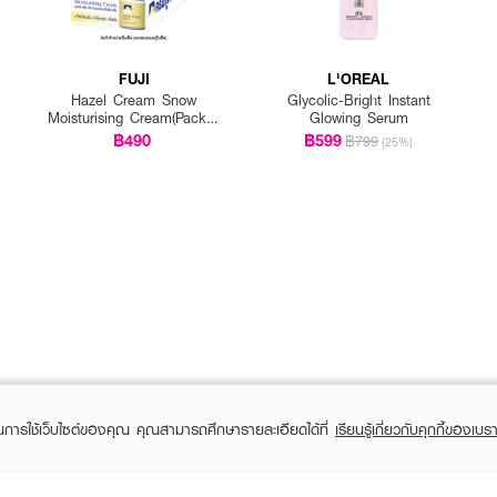
FUJI
L'OREAL
Hazel Cream Snow
Glycolic-Bright Instant
Moisturising Cream(Pack 1
Glowing Serum
Get 1 Free)
฿490
฿599
฿799
(25%)
ในการใช้เว็บไซต์ของคุณ คุณสามารถศึกษารายละเอียดได้ที่
เรียนรู้เกี่ยวกับคุกกี้ของเบรา