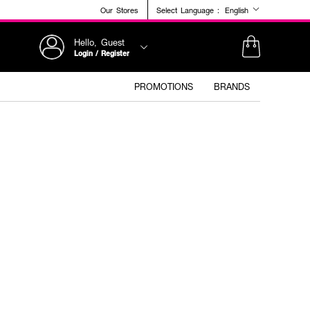
Our Stores
Select Language :
English
Hello, Guest
Login / Register
PROMOTIONS
BRANDS