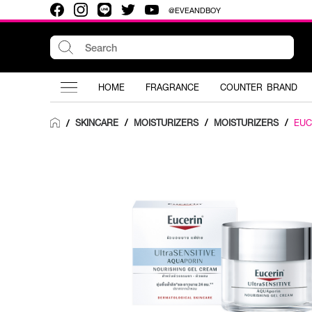
@EVEANDBOY
HOME
FRAGRANCE
COUNTER BRAND
SKINCARE
/
MOISTURIZERS
/
MOISTURIZERS
/
EUC
/