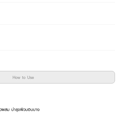
How to Use
ผิวผสม บำรุงผิวบอบบาง