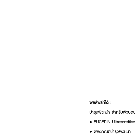
ผลลัพธ์ที่ได้ :
บำรุงผิวหน้า สำหรับผิวบอบ
● EUCERIN Ultrasensitiv
● ผลิตภัณฑ์บำรุงผิวหน้า