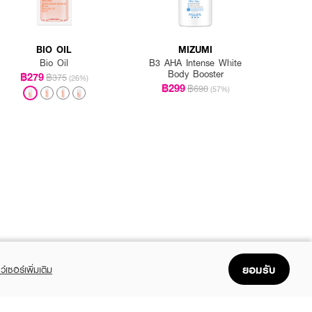
BIO OIL
MIZUMI
Bio Oil
B3 AHA Intense White
Body Booster
฿279
฿375
(26%)
฿299
฿690
(57%)
ยอมรับ
ว์เซอร์เพิ่มเติม