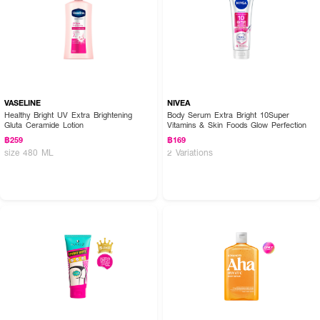
VASELINE
NIVEA
Healthy Bright UV Extra Brightening
Body Serum Extra Bright 10Super
Gluta Ceramide Lotion
Vitamins & Skin Foods Glow Perfection
฿259
฿169
size 480 ML
2 Variations