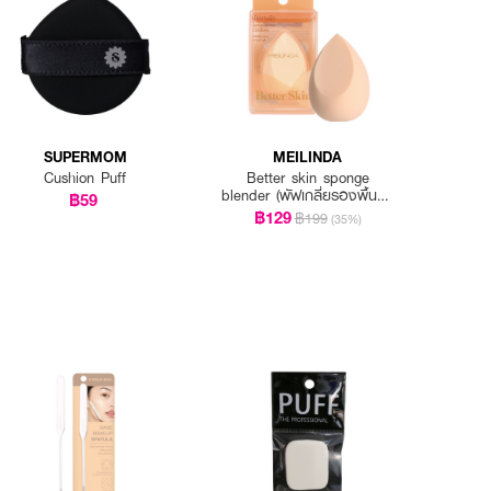
SUPERMOM
MEILINDA
Cushion Puff
Better skin sponge
blender (พัฟเกลี่ยรองพื้นรูป
฿59
ไข่)
฿129
฿199
(35%)