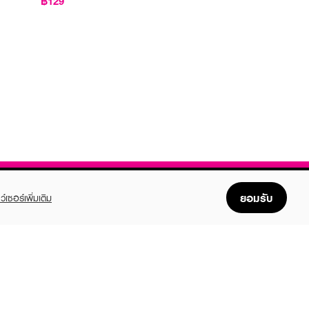
฿129
ยอมรับ
ว์เซอร์เพิ่มเติม
FOLLOW US