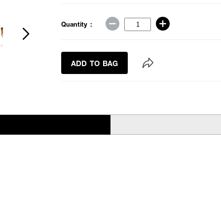
Quantity :
ADD TO BAG