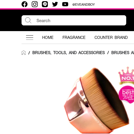
@EVEANDBOY
HOME
FRAGRANCE
COUNTER BRAND
BRUSHES, TOOLS, AND ACCESSORIES
/
BRUSHES A
/