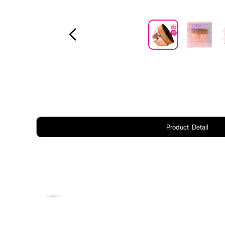
Product Detail