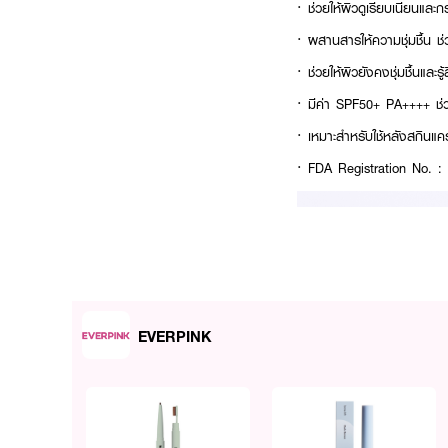
· ช่วยให้ผิวดูเรียบเนียนและก
· ผสานสารให้ความชุ่มชื้น ช่ว
· ช่วยให้ผิวยังคงชุ่มชื้นแล
· มีค่า SPF50+ PA++++ 
· เหมาะสำหรับใช้หลังสกินแค
· FDA Registration No. 
EVERPINK