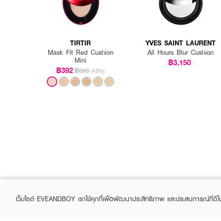
TIRTIR
YVES SAINT LAURENT
Mask Fit Red Cushion
All Hours Blur Cushion
Mini
฿3,150
฿392
฿690
(43%)
เว็บไซต์ EVEANDBOY เราใช้คุกกี้เพื่อพัฒนาประสิทธิภาพ และประสบการณ์ที่ดี