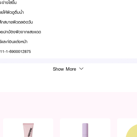
ระจ่างใสขึ้น
ยให้ผิวดูอิ่มน้ำ
ะรู้สึกสบายผิวตลอดวัน
ช่วยปกป้องผิวจากแสงแดด
ร์และก่อนแต่งหน้า
: 11-1-6900012875
Show More