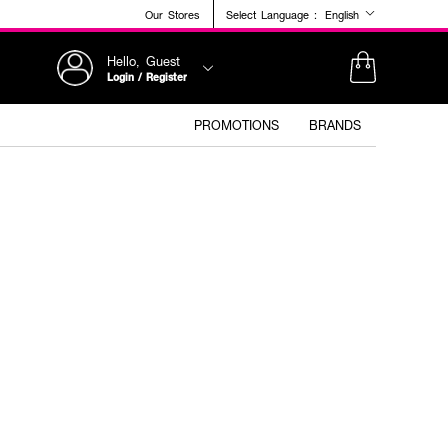
Our Stores
Select Language :
English
Hello, Guest
Login / Register
PROMOTIONS
BRANDS