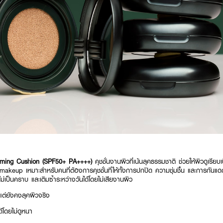
ming Cushion (SPF50+ PA++++)
คุชชั่นงานผิวที่เน้นลุคธรรมชาติ ช่วยให้ผิวดูเรียบ
up เหมาะสำหรับคนที่ต้องการคุชชั่นที่ให้ทั้งการปกปิด ความชุ่มชื้น และการกันแดดใ
ม่เป็นคราบ และเติมซ้ำระหว่างวันได้โดยไม่เสียงานผิว
 แต่ยังคงลุคผิวจริง
ได้โดยไม่ดูหนา