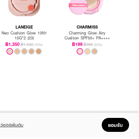
LANEIGE
CHARMISS
Neo Cushion Glow 13N1
Charming Glow Airy
15G*2 (23)
Cushion SPF50+ PA++++
฿1,350
฿199
฿1,500
฿399
(10%)
(50%)
ยอมรับ
ว์เซอร์เพิ่มเติม