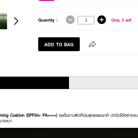
Quantity :
Only 3 left
ADD TO BAG
ming Cushion (SPF50+ PA++++)
คุชชั่นงานผิวที่เน้นลุคธรรมชาติ ปกปิดได้อย่างแ
ูบางเบา