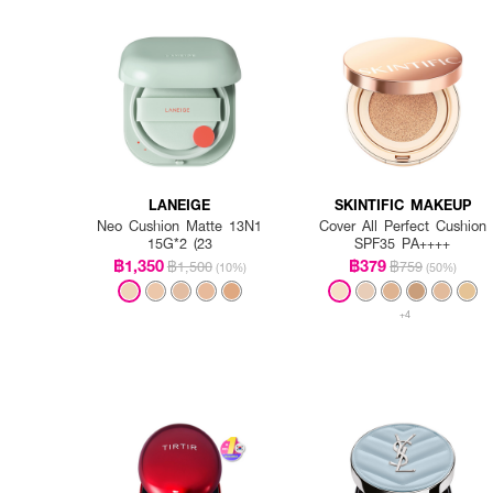
How to Use :
ใช้พัฟฟองน้ำกดเนื้อคุชชั่นใ
LANEIGE
SKINTIFIC MAKEUP
Neo Cushion Matte 13N1
Cover All Perfect Cushion
15G*2 (23
SPF35 PA++++
฿1,350
฿379
฿1,500
฿759
(10%)
(50%)
+4