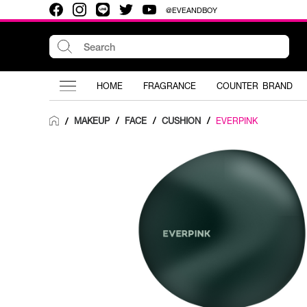
@EVEANDBOY
HOME
FRAGRANCE
COUNTER BRAND
MAKEUP
/
FACE
/
CUSHION
/
EVERPINK
/