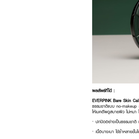
ผลลัพธ์ที่ได้ :
EVERPINK Bare Skin Cal
ธรรมชาติแบบ no-makeup make
ให้เมคอัพดูสบายผิว ไม่หนา ไ
· ปกปิดอย่างเป็นธรรมชาติ
· เนื้อบางเบา ใช้ซ้ำหลายชั้น