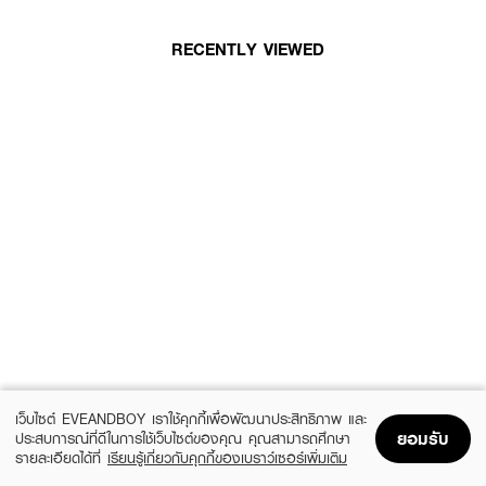
RECENTLY VIEWED
เว็บไซต์ EVEANDBOY เราใช้คุกกี้เพื่อพัฒนาประสิทธิภาพ และ
ยอมรับ
ประสบการณ์ที่ดีในการใช้เว็บไซต์ของคุณ คุณสามารถศึกษา
รายละเอียดได้ที่
เรียนรู้เกี่ยวกับคุกกี้ของเบราว์เซอร์เพิ่มเติม
Home
Home
Promotions
Promotions
Shopping Bag
Shopping Bag
Account
Account