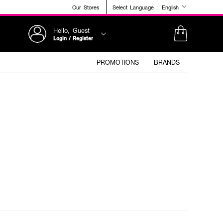
Our Stores
Select Language :
English
Hello, Guest
Login / Register
PROMOTIONS
BRANDS