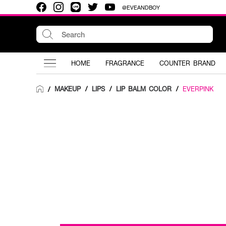
@EVEANDBOY
HOME
FRAGRANCE
COUNTER BRAND
MAKEUP
/
LIPS
/
LIP BALM COLOR
/
EVERPINK
/