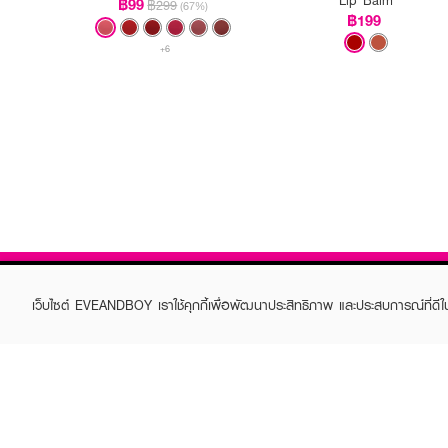
฿99
฿299
(67%)
฿199
+6
เว็บไซต์ EVEANDBOY เราใช้คุกกี้เพื่อพัฒนาประสิทธิภาพ และประสบการณ์ที่ดี
ABOUT EVEANDBOY
CUS
Brand story
Online