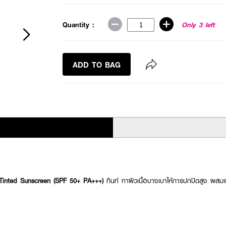
Quantity :
Only 3 left
ADD TO BAG
Tinted Sunscreen (SPF 50+ PA+++)
ทินท์ ทาผิวเนื้อบางเบาให้การปกปิดสูง ผสม