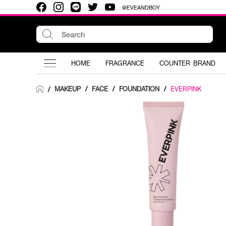
@EVEANDBOY
HOME
FRAGRANCE
COUNTER BRAND
MAKEUP
/
FACE
/
FOUNDATION
/
EVERPINK
/