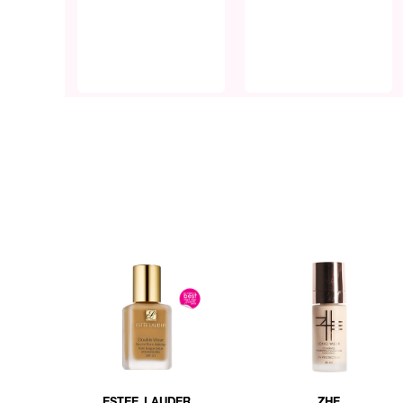
ESTEE LAUDER
ZHE