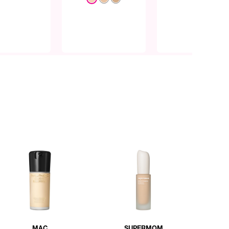
MAC
SUPERMOM