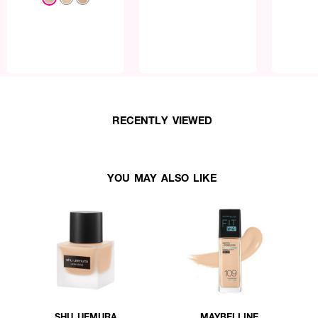
RECENTLY VIEWED
YOU MAY ALSO LIKE
SHU UEMURA
MAYBELLINE